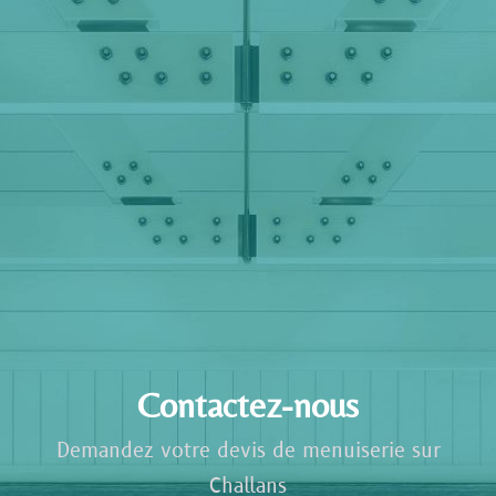
Contactez-nous
Demandez votre devis de menuiserie sur
Challans